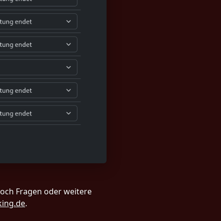
noch Fragen oder weitere
ing.de
.