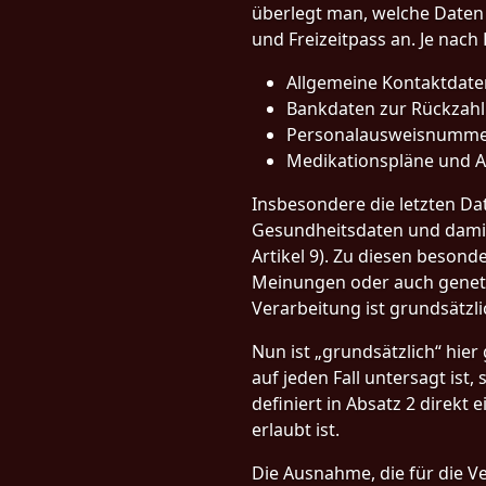
überlegt man, welche Daten
und Freizeitpass an. Je nach 
Allgemeine Kontaktdat
Bankdaten zur Rückzahl
Personalausweisnumm
Medikationspläne und A
Insbesondere die letzten Da
Gesundheitsdaten und damit
Artikel 9). Zu diesen beson
Meinungen oder auch geneti
Verarbeitung ist grundsätzlic
Nun ist „grundsätzlich“ hier
auf jeden Fall untersagt ist
definiert in Absatz 2 direk
erlaubt ist.
Die Ausnahme, die für die Ve