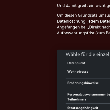
Und damit greift ein wicht
Um diesen Grundsatz umzuse
Datenlöschung. Jedem Daten
Angefangen bei „Direkt nach
Aufbewahrungsfrist (zum Bei