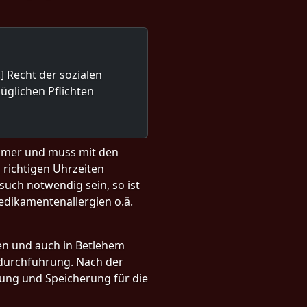
.] Recht der sozialen
üglichen Pflichten
nehmer und muss mit den
richtigen Uhrzeiten
uch notwendig sein, so ist
edikamentenallergien o.ä.
sen und auch in Betlehem
d -durchführung. Nach der
itung und Speicherung für die