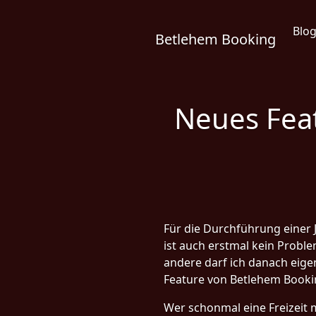
Blo
Betlehem Booking
Neues Fea
Für die Durchführung einer
ist auch erstmal kein Probl
andere darf ich danach eige
Feature von Betlehem Booki
Wer schonmal eine Freizeit m