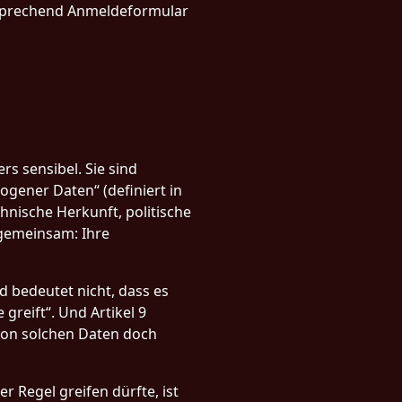
tsprechend Anmeldeformular
s sensibel. Sie sind
ener Daten“ (definiert in
hnische Herkunft, politische
 gemeinsam: Ihre
d bedeutet nicht, dass es
greift“. Und Artikel 9
 von solchen Daten doch
r Regel greifen dürfte, ist