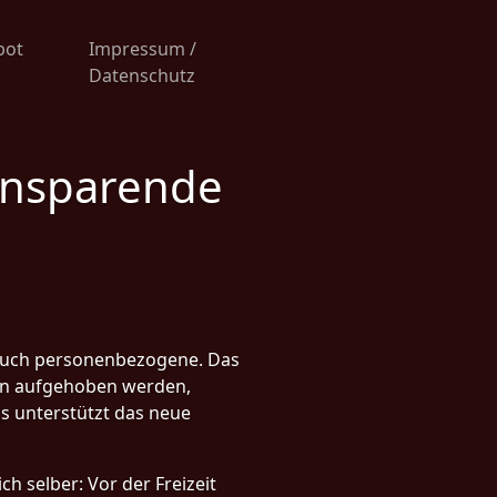
bot
Impressum /
Datenschutz
ensparende
 auch personenbezogene. Das
sen aufgehoben werden,
ms unterstützt das neue
h selber: Vor der Freizeit