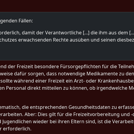
olgenden Fällen:
orderlich, damit der Verantwortliche [...] die ihm aus dem [..
lschutzes erwachsenden Rechte ausüben und seinen diesbez
rend der Freizeit besondere Fürsorgepflichten für die Teil
sweise dafür sorgen, dass notwendige Medikamente zu den 
lte während einer Freizeit ein Arzt- oder Krankenhausbes
n Personal direkt mitteilen zu können, ob irgendwelche M
blematisch, die entsprechenden Gesundheitsdaten zu erfas
verarbeiten. Aber: Dies gilt für die Freizeitvorbereitung un
d Jugendlichen wieder bei ihren Eltern sind, ist die Verarbe
 erforderlich.