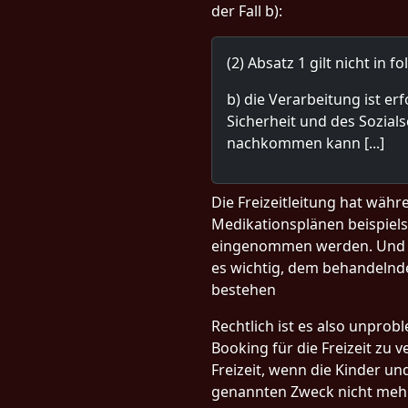
der Fall b):
(2) Absatz 1 gilt nicht in f
b) die Verarbeitung ist erf
Sicherheit und des Sozia
nachkommen kann [...]
Die Freizeitleitung hat wäh
Medikationsplänen beispiel
eingenommen werden. Und sol
es wichtig, dem behandelnde
bestehen
Rechtlich ist es also unpro
Booking für die Freizeit zu 
Freizeit, wenn die Kinder un
genannten Zweck nicht mehr