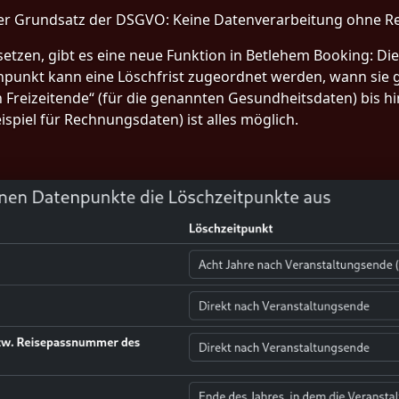
iger Grundsatz der DSGVO: Keine Datenverarbeitung ohne R
tzen, gibt es eine neue Funktion in Betlehem Booking: Di
punkt kann eine Löschfrist zugeordnet werden, wann sie g
 Freizeitende“ (für die genannten Gesundheitsdaten) bis hi
spiel für Rechnungsdaten) ist alles möglich.