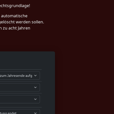
echtsgrundlage!
e automatische
elöscht werden sollen.
n zu acht Jahren