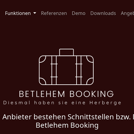
g
Funktionen
Referenzen
Demo
Downloads
Ange
n Anbieter bestehen Schnittstellen bzw.
Betlehem Booking