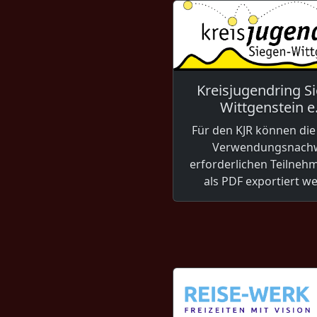
Kreisjugendring S
Wittgenstein e.
Für den KJR können die
Verwendungsnach
erforderlichen Teilnehm
als PDF exportiert w