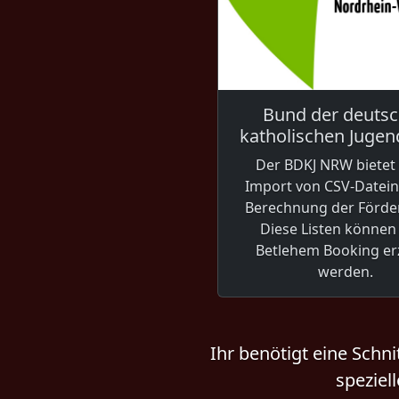
Bund der deuts
katholischen Juge
Der BDKJ NRW bietet
Import von CSV-Datein 
Berechnung der Förder
Diese Listen können
Betlehem Booking er
werden.
Ihr benötigt eine Schn
speziel