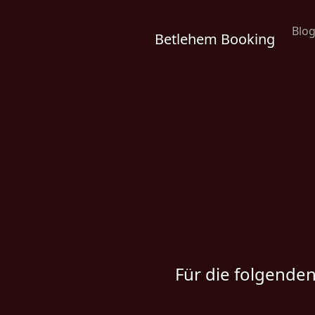
Blo
Betlehem Booking
Für die folgende