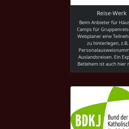
Reise-Werk
Beim Anbieter für Häu
Camps für Gruppenreise
Webplaner eine Teilneh
zu hinterlegen, z.B.
Personalausweisnumm
Auslandsreisen. Ein Ex
Betlehem ist auch hier 