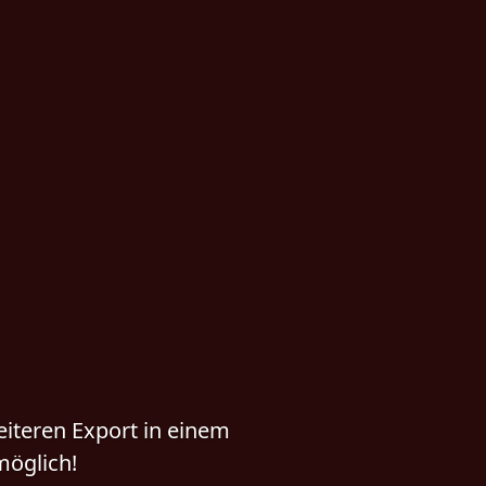
eiteren Export in einem
möglich!