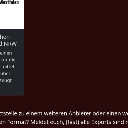
chen
nd NRW
 einen
für die
mittel.
 über
zeugt
ittstelle zu einem weiteren Anbieter oder einen w
len Format? Meldet euch, (fast) alle Exports sind 