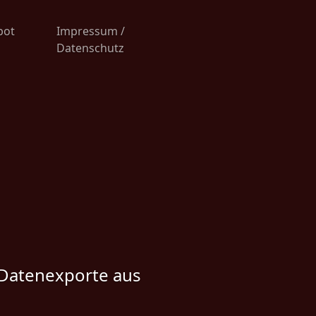
bot
Impressum /
Datenschutz
 Datenexporte aus